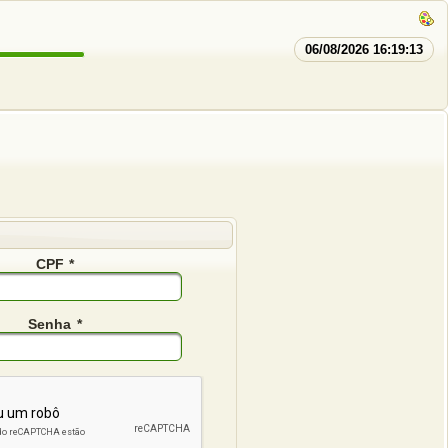
06/08/2026 16:19:14
CPF
*
Senha
*